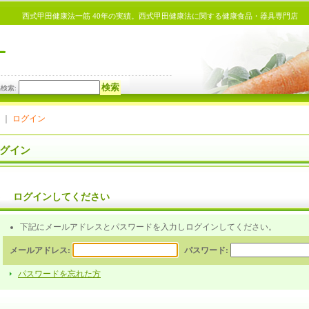
西式甲田健康法一筋 40年の実績。西式甲田健康法に関する健康食品・器具専門店
品検索
:
｜
ログイン
グイン
ログインしてください
下記にメールアドレスとパスワードを入力しログインしてください。
メールアドレス:
パスワード:
パスワードを忘れた方