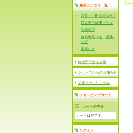
商品カテゴリ一覧
西式・甲田健康法食品
西式甲田健康グッズ
健康雑貨
自然食品（塩、醤油）
など
書籍など
特定商取引法表示
ショップからのお知らせ
関連ページリンク集
ショッピングカート
カートの中身
カートは空です。
ログイン