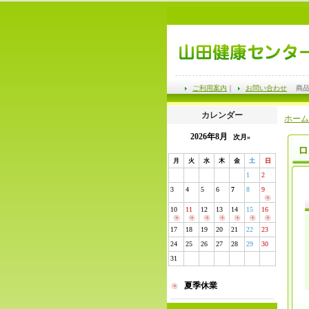
ご利用案内
｜
お問い合わせ
商
カレンダー
ホーム
2026年8月
次月»
ロ
月
火
水
木
金
土
日
1
2
3
4
5
6
7
8
9
10
11
12
13
14
15
16
17
18
19
20
21
22
23
24
25
26
27
28
29
30
31
夏季休業