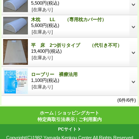
5,500円
(税込)
[在庫あり]
木枕 LL （専用枕カバー付）
5,600円
(税込)
[在庫あり]
平 床 2つ折りタイプ （代引き不可）
19,400円
(税込)
[在庫あり]
ローブリー 裸療法用
1,100円
(税込)
[在庫あり]
(6件/6件)
ホーム
|
ショッピングカート
特定商取引法表示
|
ご利用案内
PCサイト
Copyright(C)1982 Yamada Kenkou Center All Rights Reserved