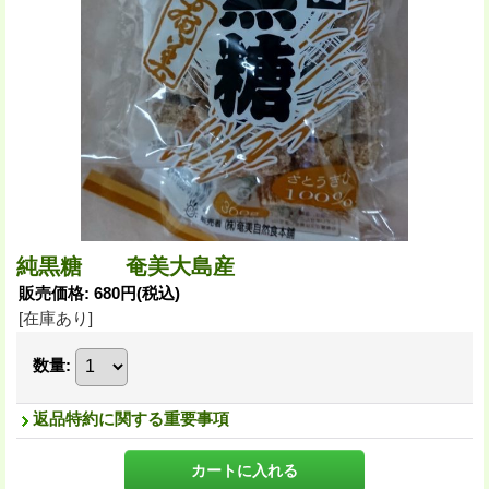
純黒糖 奄美大島産
販売価格
:
680円
(税込)
[在庫あり]
数量
:
返品特約に関する重要事項