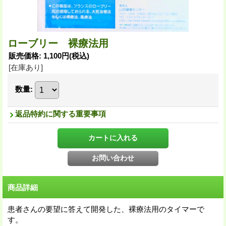
ローブリー 裸療法用
販売価格
:
1,100円
(税込)
[在庫あり]
数量
:
返品特約に関する重要事項
商品詳細
患者さんの要望に答えて開発した、裸療法用のタイマーで
す。